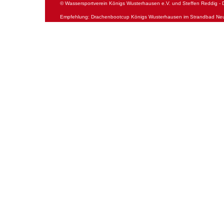
© Wassersportverein Königs Wusterhausen e.V. und Steffen Reddig - 
Empfehlung: Drachenbootcup Königs Wusterhausen im Strandbad Ne