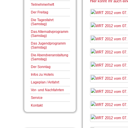
Hier könnt Ihr auch e
Teilnehmerheft
Der Freitag
Die Tagesfahrt
(Samstag)
Das Alternativprogramm
(Samstag)
Das Jugendprogramm
(Samstag)
Die Abendveranstaltung
(Samstag)
Der Sonntag
Infos zu Hotels
Lageplan / Anfahrt
Vor- und Nachfahrten
Service
Kontakt