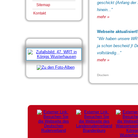
geschickt (Anfang der 3
Sitemap
hinein..."
Kontakt
mehr »
Webseite aktualisiert!
"
Wir haben unsere WRT
ja schon bescheid )! D
vollständig..."
mehr »
Drucken