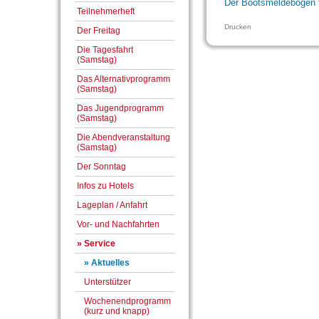
Der Bootsmeldebogen f
Teilnehmerheft
Drucken
Der Freitag
Die Tagesfahrt
(Samstag)
Das Alternativprogramm
(Samstag)
Das Jugendprogramm
(Samstag)
Die Abendveranstaltung
(Samstag)
Der Sonntag
Infos zu Hotels
Lageplan / Anfahrt
Vor- und Nachfahrten
» Service
» Aktuelles
Unterstützer
Wochenendprogramm
(kurz und knapp)